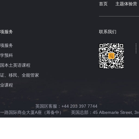
首页
主题体验营
专项服务
联系我们
专项服务
留学预科
英国本土英语课程
签证、移民、全能管家
专业课程
英国区客服：+44 203 397 7744
一路国际商会大厦A座（筹备中）
英国总部：45 Albemarle Street, 3rd 
ight © 2006-2025 UKSC. All Rights Reserved.
免责声明
|
服务条款
|
版权声明
|
隐