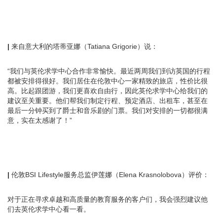
|
来自意大利的塔蒂亚娜（Tatiana Grigorie）说：
“我们与英伦求学中心合作非常愉快。最近两周我们到访英国的行程
都被安排得很好。我们居住在伦敦中心一家精致的旅店，性价比很
高。比起跟团游，我们更喜欢自由行，因此英伦求学中心给我们的
建议至关重要。他们帮我们制定行程、预定酒店、出租车，甚至在
最后一分钟买到了爵士和音乐剧的门票。我们对安排的一切都很满
意，实在太感谢了！”
|
伦敦BSI Lifestyle服务总监伊莲娜（Elena Krasnolobova）评价：
对于正在寻求卓越和高质量的教育服务的客户们，我会强烈建议他
们去英伦求学中心看一看。