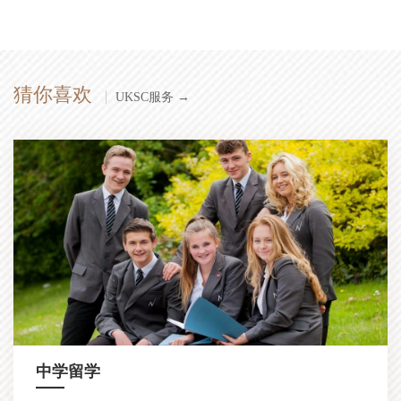
猜你喜欢
UKSC服务 →
中学留学
—