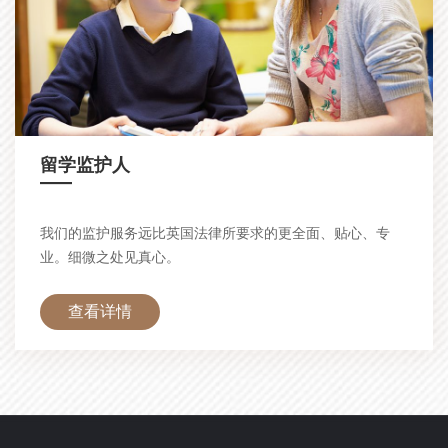
留学监护人
—
我们的监护服务远比英国法律所要求的更全面、贴心、专
业。细微之处见真心。
查看详情