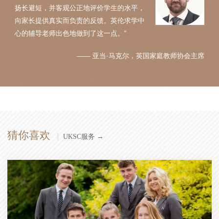
扬长避短，并客观公正地评价学生的水平，
向家长提供真实而负责的反馈。英伦求学中
心的辅导老师出色地做到了这一点。”
—— 亚当·马克尔，英国家庭教师协会主席
猜你喜欢
UKSC服务 →