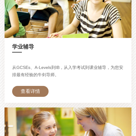
学业辅导
—
从GCSEs、A-Levels到IB，从入学考试到课业辅导，为您安
排最有经验的牛剑导师。
查看详情