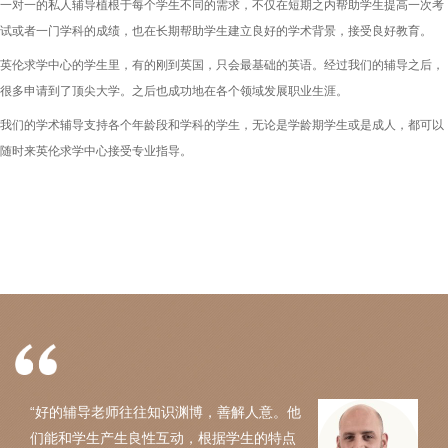
一对一的私人辅导植根于每个学生不同的需求，不仅在短期之内帮助学生提高一次考
试或者一门学科的成绩，也在长期帮助学生建立良好的学术背景，接受良好教育。
英伦求学中心的学生里，有的刚到英国，只会最基础的英语。经过我们的辅导之后，
很多申请到了顶尖大学。之后也成功地在各个领域发展职业生涯。
我们的学术辅导支持各个年龄段和学科的学生，无论是学龄期学生或是成人，都可以
随时来英伦求学中心接受专业指导。
“好的辅导老师往往知识渊博，善解人意。他
们能和学生产生良性互动，根据学生的特点